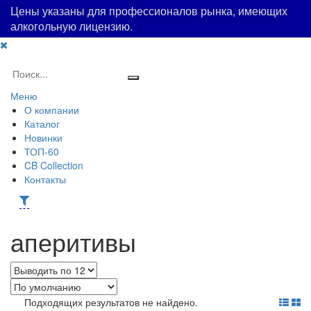
Цены указаны для профессионалов рынка, имеющих
алкогольную лицензию.
Меню
О компании
Каталог
Новинки
ТОП-60
CB Collection
Контакты
аперитивы
Подходящих результатов не найдено.